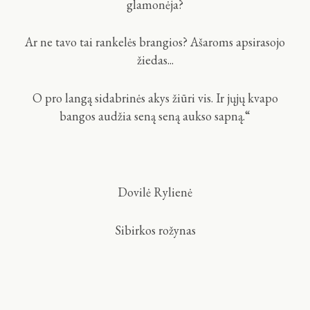
glamonėja?
Ar ne tavo tai rankelės brangios? Ašaroms apsirasojo
žiedas...
O pro langą sidabrinės akys žiūri vis. Ir jųjų kvapo
bangos audžia seną seną aukso sapną.“
Dovilė Rylienė
Sibirkos rožynas