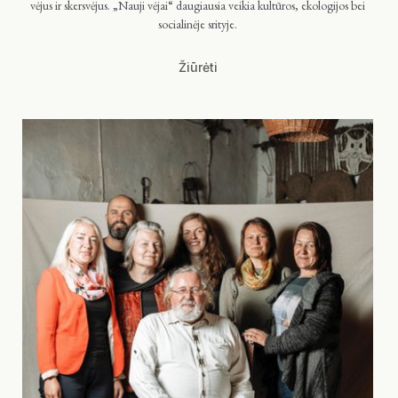
vėjus ir skersvėjus. „Nauji vėjai“ daugiausia veikia kultūros, ekologijos bei
socialinėje srityje.
Žiūrėti