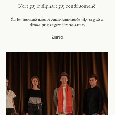
Neregių ir silpnaregių bendruomenė
Šios bendruomenės narius be bendro fizinio bruožo - silpnaregystės ar
aklumo - jungia ir geras humoro jausmas.
Žiūrėti