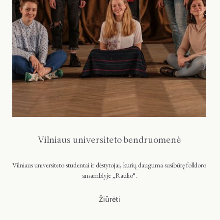
Vilniaus universiteto bendruomenė
Vilniaus universiteto studentai ir dėstytojai, kurių dauguma susibūrę folkloro
ansamblyje „Ratilio“.
Žiūrėti