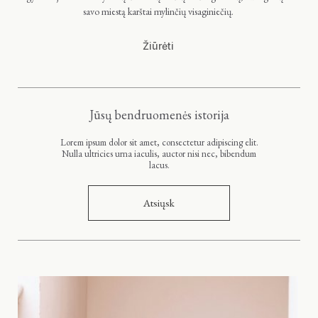
savo miestą karštai mylinčių visaginiečių.
Žiūrėti
Jūsų bendruomenės istorija
Lorem ipsum dolor sit amet, consectetur adipiscing elit.
Nulla ultricies urna iaculis, auctor nisi nec, bibendum
lacus.
Atsiųsk