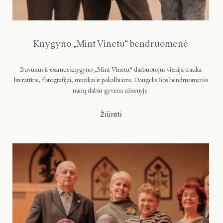
Knygyno „Mint Vinetu“ bendruomenė
Buvusius ir esamus knygyno „Mint Vinetu“ darbuotojus vienija trauka
literatūrai, fotografijai, muzikai ir pokalbiams. Daugelis šios bendruomenės
narių dabar gyvena užsienyje.
Žiūrėti