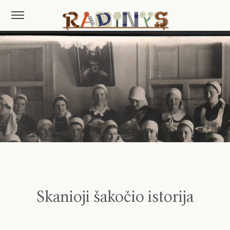
Skanioji šakočio istorija