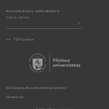
NAUJIENLAIŠKIO PRENUMERATA
JŪSŲ EL. PAŠTAS
VEPIS projektas
Kilo klausimų arba norite prisidėti
prie projekto?
infor@cr.vu.lt