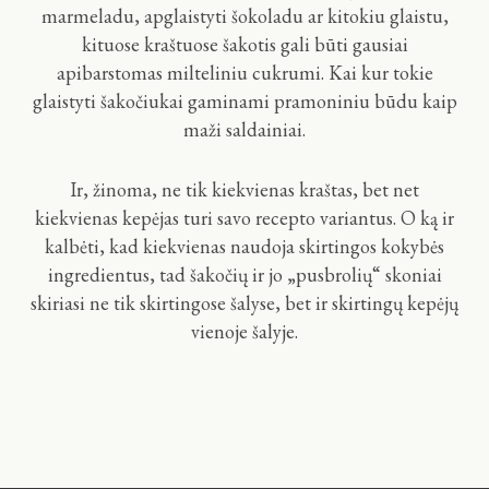
marmeladu, apglaistyti šokoladu ar kitokiu glaistu,
kituose kraštuose šakotis gali būti gausiai
apibarstomas milteliniu cukrumi. Kai kur tokie
glaistyti šakočiukai gaminami pramoniniu būdu kaip
maži saldainiai.
Ir, žinoma, ne tik kiekvienas kraštas, bet net
kiekvienas kepėjas turi savo recepto variantus. O ką ir
kalbėti, kad kiekvienas naudoja skirtingos kokybės
ingredientus, tad šakočių ir jo „pusbrolių“ skoniai
skiriasi ne tik skirtingose šalyse, bet ir skirtingų kepėjų
vienoje šalyje.