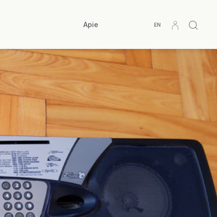
Apie
EN
< ANKSTESNĖ ISTORIJA
KITA ISTORIJA >