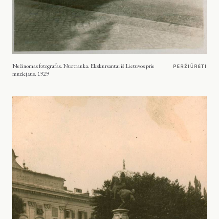
Nežinomas fotografas. Nuotrauka. Ekskursantai iš Lietuvos prie
PERŽIŪRĖTI
muziejaus. 1929