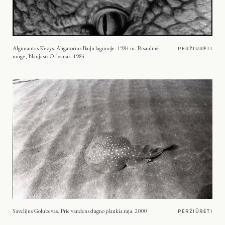
Algimantas Kezys. Aligatorius Baiju lagūnoje. 1984 m. Pasaulinė
PERŽIŪRĖTI
mugė, Naujasis Orleanas. 1984
Savelijus Golubevas. Prie vandens dugno plaukia raja. 2000
PERŽIŪRĖTI