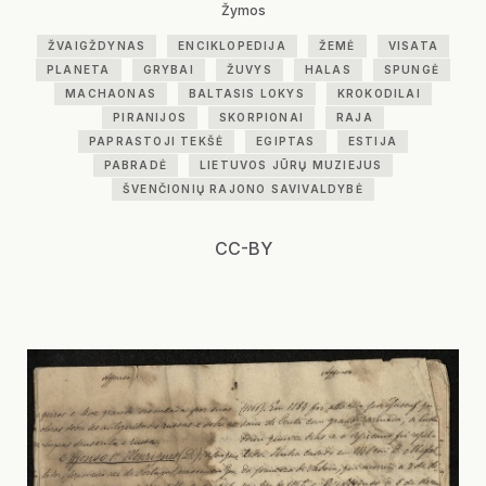
Žymos
ŽVAIGŽDYNAS
ENCIKLOPEDIJA
ŽEMĖ
VISATA
PLANETA
GRYBAI
ŽUVYS
HALAS
SPUNGĖ
MACHAONAS
BALTASIS LOKYS
KROKODILAI
PIRANIJOS
SKORPIONAI
RAJA
PAPRASTOJI TEKŠĖ
EGIPTAS
ESTIJA
PABRADĖ
LIETUVOS JŪRŲ MUZIEJUS
ŠVENČIONIŲ RAJONO SAVIVALDYBĖ
CC-BY