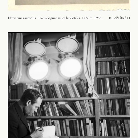
Nežinomas autorius. Rokiškio gimnazijos biblioteka. 1936 m. 1936
PERŽIŪRĖTI