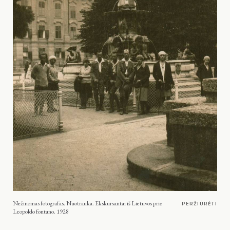
Nežinomas fotografas. Nuotrauka. Ekskursantai iš Lietuvos prie
PERŽIŪRĖTI
Leopoldo fontano. 1928