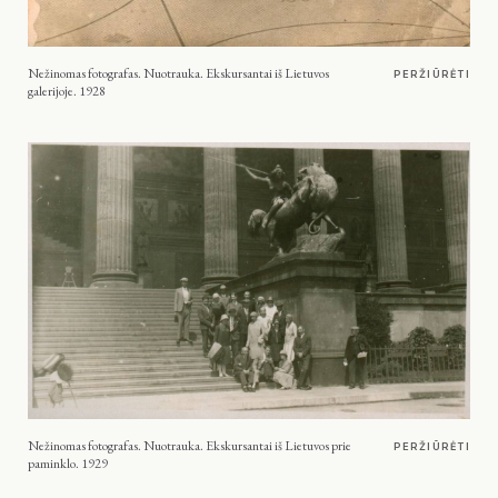
Nežinomas fotografas. Nuotrauka. Ekskursantai iš Lietuvos
PERŽIŪRĖTI
galerijoje. 1928
Nežinomas fotografas. Nuotrauka. Ekskursantai iš Lietuvos prie
PERŽIŪRĖTI
paminklo. 1929