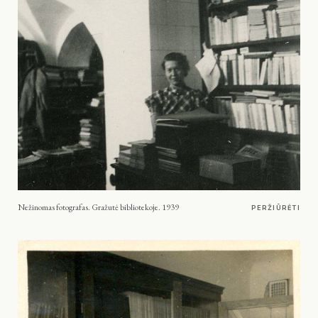
Nežinomas fotografas. Gražutė bibliotekoje. 1939
PERŽIŪRĖTI