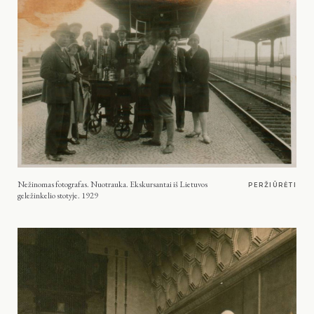
Nežinomas fotografas. Nuotrauka. Ekskursantai iš Lietuvos
PERŽIŪRĖTI
geležinkelio stotyje. 1929