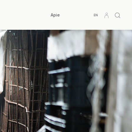
Apie
EN
< ANKSTESNĖ ISTORIJA
KITA ISTORIJA >